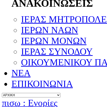
ΑΝΑΚΟΙΝΩΣΕΙΣ
ΙΕΡΑΣ ΜΗΤΡΟΠΟΛ
ΙΕΡΩΝ ΝΑΩΝ
ΙΕΡΩΝ ΜΟΝΩΝ
ΙΕΡΑΣ ΣΥΝΟΔΟΥ
ΟΙΚΟΥΜΕΝΙΚΟΥ ΠΑ
ΝΕΑ
ΕΠΙΚΟΙΝΩΝΙΑ
πισω : Ενορίες