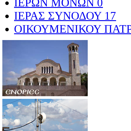
ΙΕΡΩΝ ΜΟΝΩΝ
0
ΙΕΡΑΣ ΣΥΝΟΔΟΥ
17
ΟΙΚΟΥΜΕΝΙΚΟΥ ΠΑΤ