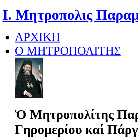
Ι. Μητροπολις Παραμ
ΑΡΧΙΚΗ
Ο ΜΗΤΡΟΠΟΛΙΤΗΣ
Ὁ Μητροπολίτης Παρ
Γηρομερίου καί Πάργ