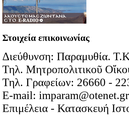
Στοιχεία επικοινωνίας
Διεύθυνση: Παραμυθία. Τ.
Τηλ. Μητροπολιτικοῦ Οἴκου
Τηλ. Γραφείων: 26660 - 22
E-mail: imparam@otenet.gr
Επιμέλεια - Κατασκευή Ιστ