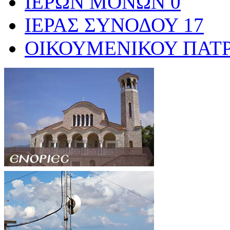
ΙΕΡΩΝ ΜΟΝΩΝ
0
ΙΕΡΑΣ ΣΥΝΟΔΟΥ
17
ΟΙΚΟΥΜΕΝΙΚΟΥ ΠΑΤ