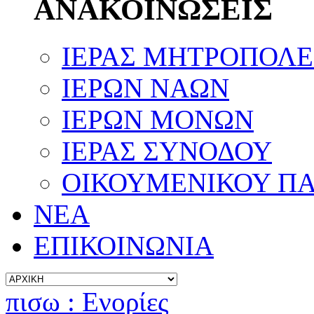
ΑΝΑΚΟΙΝΩΣΕΙΣ
ΙΕΡΑΣ ΜΗΤΡΟΠΟΛ
ΙΕΡΩΝ ΝΑΩΝ
ΙΕΡΩΝ ΜΟΝΩΝ
ΙΕΡΑΣ ΣΥΝΟΔΟΥ
ΟΙΚΟΥΜΕΝΙΚΟΥ ΠΑ
ΝΕΑ
ΕΠΙΚΟΙΝΩΝΙΑ
πισω : Ενορίες