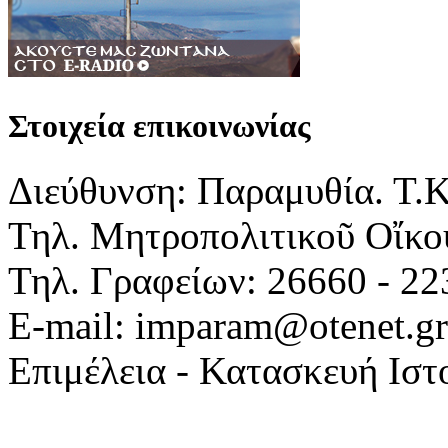
Στοιχεία επικοινωνίας
Διεύθυνση: Παραμυθία. Τ.
Τηλ. Μητροπολιτικοῦ Οἴκου
Τηλ. Γραφείων: 26660 - 22
E-mail: imparam@otenet.gr
Επιμέλεια - Κατασκευή Ιστ