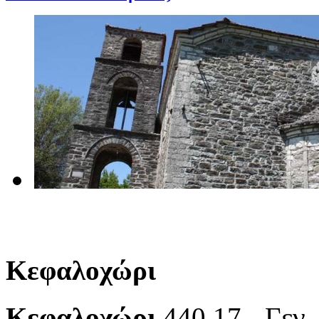
Κεφαλοχώρι
Κεφαλοχώρι
440 17 - Γεν