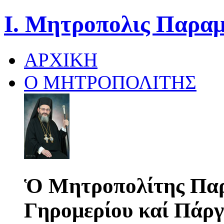
Ι. Μητροπολις Παραμ
ΑΡΧΙΚΗ
Ο ΜΗΤΡΟΠΟΛΙΤΗΣ
Ὁ Μητροπολίτης Παρ
Γηρομερίου καί Πάργ