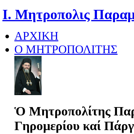
Ι. Μητροπολις Παραμ
ΑΡΧΙΚΗ
Ο ΜΗΤΡΟΠΟΛΙΤΗΣ
Ὁ Μητροπολίτης Παρ
Γηρομερίου καί Πάργ