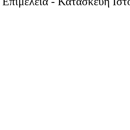
Επιμέλεια - Κατασκευή Ιστ