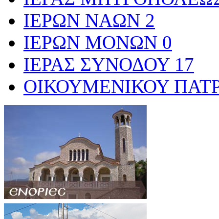
ΙΕΡΩΝ ΝΑΩΝ
2
ΙΕΡΩΝ ΜΟΝΩΝ
0
ΙΕΡΑΣ ΣΥΝΟΔΟΥ
17
ΟΙΚΟΥΜΕΝΙΚΟΥ ΠΑΤ