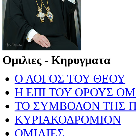
Ομιλιες - Κηρυγματα
Ο ΛΟΓΟΣ ΤΟΥ ΘΕΟΥ
Η ΕΠΙ ΤΟΥ ΟΡΟΥΣ ΟΜ
ΤΟ ΣΥΜΒΟΛΟΝ ΤΗΣ Π
ΚΥΡΙΑΚΟΔΡΟΜΙΟΝ
ΟΜΙΛΙΕΣ