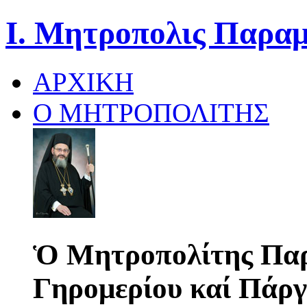
Ι. Μητροπολις Παραμ
ΑΡΧΙΚΗ
Ο ΜΗΤΡΟΠΟΛΙΤΗΣ
Ὁ Μητροπολίτης Παρ
Γηρομερίου καί Πάργ