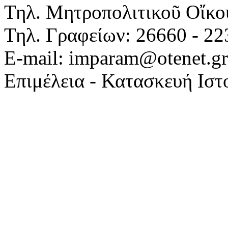
Τηλ. Μητροπολιτικοῦ Οἴκου
Τηλ. Γραφείων: 26660 - 22
E-mail: imparam@otenet.gr
Επιμέλεια - Κατασκευή Ιστ