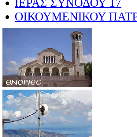
ΙΕΡΑΣ ΣΥΝΟΔΟΥ
17
ΟΙΚΟΥΜΕΝΙΚΟΥ ΠΑΤ