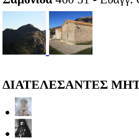
ΔΙΑΤΕΛΕΣΑΝΤΕΣ ΜΗ