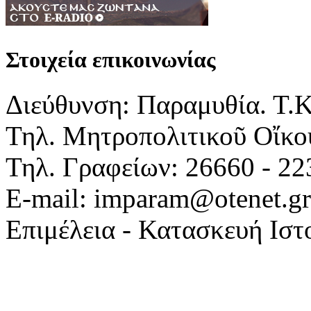
Στοιχεία επικοινωνίας
Διεύθυνση: Παραμυθία. Τ.
Τηλ. Μητροπολιτικοῦ Οἴκου
Τηλ. Γραφείων: 26660 - 22
E-mail: imparam@otenet.gr
Επιμέλεια - Κατασκευή Ιστ