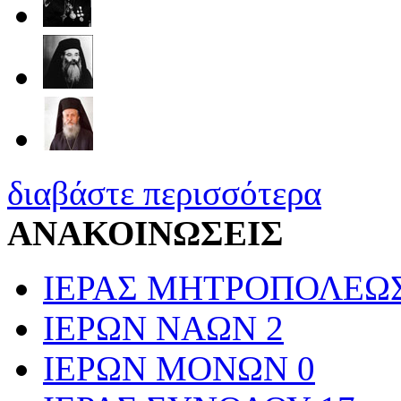
διαβάστε περισσότερα
ΑΝΑΚΟΙΝΩΣΕΙΣ
ΙΕΡΑΣ ΜΗΤΡΟΠΟΛΕΩ
ΙΕΡΩΝ ΝΑΩΝ
2
ΙΕΡΩΝ ΜΟΝΩΝ
0