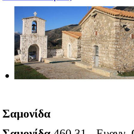
Σαμονίδα
Σαμονίδα
460 31 - Ευαγγ.