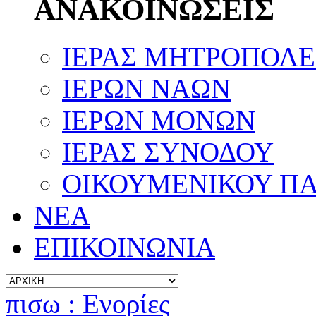
ΑΝΑΚΟΙΝΩΣΕΙΣ
ΙΕΡΑΣ ΜΗΤΡΟΠΟΛ
ΙΕΡΩΝ ΝΑΩΝ
ΙΕΡΩΝ ΜΟΝΩΝ
ΙΕΡΑΣ ΣΥΝΟΔΟΥ
ΟΙΚΟΥΜΕΝΙΚΟΥ ΠΑ
ΝΕΑ
ΕΠΙΚΟΙΝΩΝΙΑ
πισω : Ενορίες