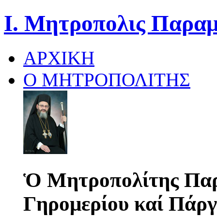
Ι. Μητροπολις Παραμ
ΑΡΧΙΚΗ
Ο ΜΗΤΡΟΠΟΛΙΤΗΣ
Ὁ Μητροπολίτης Παρ
Γηρομερίου καί Πάργ