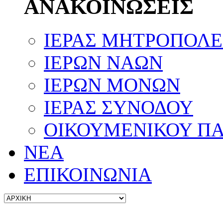
ΑΝΑΚΟΙΝΩΣΕΙΣ
ΙΕΡΑΣ ΜΗΤΡΟΠΟΛ
ΙΕΡΩΝ ΝΑΩΝ
ΙΕΡΩΝ ΜΟΝΩΝ
ΙΕΡΑΣ ΣΥΝΟΔΟΥ
ΟΙΚΟΥΜΕΝΙΚΟΥ ΠΑ
ΝΕΑ
ΕΠΙΚΟΙΝΩΝΙΑ