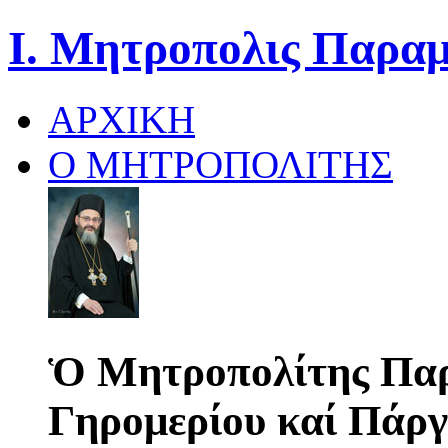
Ι. Μητροπολις Παραμ
ΑΡΧΙΚΗ
Ο ΜΗΤΡΟΠΟΛΙΤΗΣ
Ὁ Μητροπολίτης Παρ
Γηρομερίου καί Πάργ