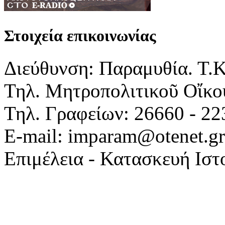
Στοιχεία επικοινωνίας
Διεύθυνση: Παραμυθία. Τ.
Τηλ. Μητροπολιτικοῦ Οἴκου
Τηλ. Γραφείων: 26660 - 22
E-mail: imparam@otenet.gr
Επιμέλεια - Κατασκευή Ιστ