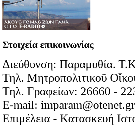
Στοιχεία επικοινωνίας
Διεύθυνση: Παραμυθία. Τ.
Τηλ. Μητροπολιτικοῦ Οἴκου
Τηλ. Γραφείων: 26660 - 22
E-mail: imparam@otenet.gr
Επιμέλεια - Κατασκευή Ιστ