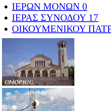
ΙΕΡΩΝ ΜΟΝΩΝ
0
ΙΕΡΑΣ ΣΥΝΟΔΟΥ
17
ΟΙΚΟΥΜΕΝΙΚΟΥ ΠΑΤ