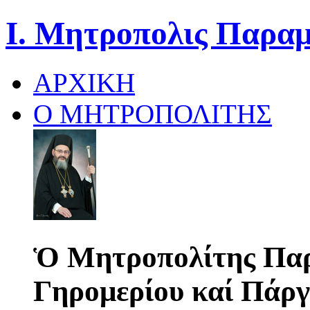
Ι. Μητροπολις Παραμ
ΑΡΧΙΚΗ
Ο ΜΗΤΡΟΠΟΛΙΤΗΣ
Ὁ Μητροπολίτης Παρ
Γηρομερίου καί Πάργ