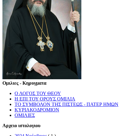
Ομιλιες - Κηρυγματα
Ο ΛΟΓΟΣ ΤΟΥ ΘΕΟΥ
Η ΕΠΙ ΤΟΥ ΟΡΟΥΣ ΟΜΙΛΙΑ
ΤΟ ΣΥΜΒΟΛΟΝ ΤΗΣ ΠΙΣΤΕΩΣ - ΠΑΤΕΡ ΗΜΩΝ
ΚΥΡΙΑΚΟΔΡΟΜΙΟΝ
ΟΜΙΛΙΕΣ
Αρχειο ιστολογιου
2024 Νοέμβριος
( 1 )