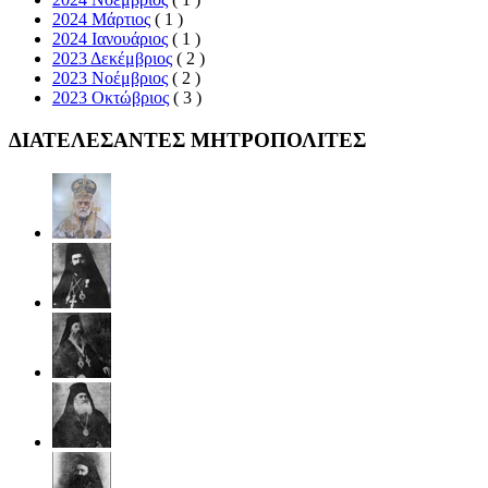
2024 Μάρτιος
( 1 )
2024 Ιανουάριος
( 1 )
2023 Δεκέμβριος
( 2 )
2023 Νοέμβριος
( 2 )
2023 Οκτώβριος
( 3 )
ΔΙΑΤΕΛΕΣΑΝΤΕΣ ΜΗΤΡΟΠΟΛΙΤΕΣ