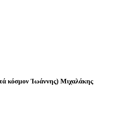
ατά κόσμον Ἰωάννης) Μιχαλάκης