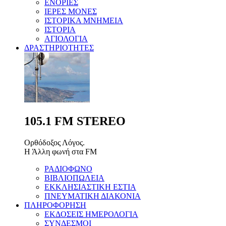
ΕΝΟΡΙΕΣ
ΙΕΡΕΣ ΜΟΝΕΣ
ΙΣΤΟΡΙΚΑ ΜΝΗΜΕΙΑ
ΙΣΤΟΡΙΑ
ΑΓΙΟΛΟΓΙΑ
ΔΡΑΣΤΗΡΙΟΤΗΤΕΣ
105.1 FM STEREO
Ορθόδοξος Λόγος.
Η Άλλη φωνή στα FM
ΡΑΔΙΟΦΩΝΟ
ΒΙΒΛΙΟΠΩΛΕΙΑ
ΕΚΚΛΗΣΙΑΣΤΙΚΗ ΕΣΤΙΑ
ΠΝΕΥΜΑΤΙΚΗ ΔΙΑΚΟΝΙΑ
ΠΛΗΡΟΦΟΡΗΣΗ
ΕΚΔΟΣΕΙΣ ΗΜΕΡΟΛΟΓΙΑ
ΣΥΝΔΕΣΜΟΙ