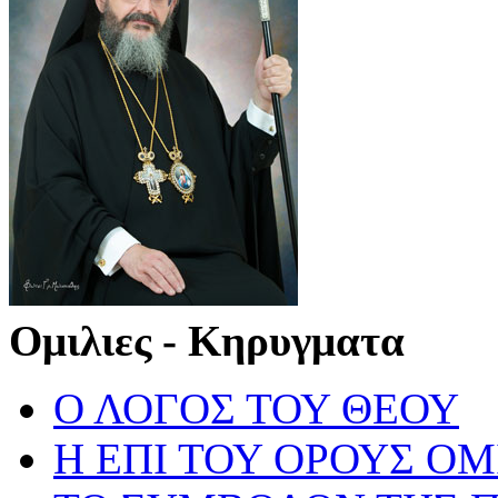
Ομιλιες - Κηρυγματα
Ο ΛΟΓΟΣ ΤΟΥ ΘΕΟΥ
Η ΕΠΙ ΤΟΥ ΟΡΟΥΣ ΟΜ