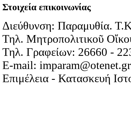
Στοιχεία επικοινωνίας
Διεύθυνση: Παραμυθία. Τ.
Τηλ. Μητροπολιτικοῦ Οἴκου
Τηλ. Γραφείων: 26660 - 22
E-mail: imparam@otenet.gr
Επιμέλεια - Κατασκευή Ιστ