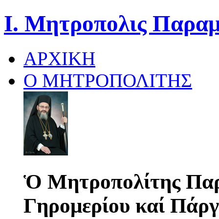
Ι. Μητροπολις Παραμ
ΑΡΧΙΚΗ
Ο ΜΗΤΡΟΠΟΛΙΤΗΣ
Ὁ Μητροπολίτης Παρ
Γηρομερίου καί Πάργ